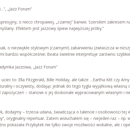
i…”, „Jazz Forum”
kspresyjny, o nieco chropawej, „czarnej” barwie. Szerokim zakresem 
yślany. Efektem jest jazzowy śpiew najwyższej próby.”
li, o niezwykłe stylowym (czarnym!) zabarwieniu (zwłaszcza w niższy
mi bardzo współcześnie; Beata świetnie interpretuje zarówno szybki
Zadymka Jazzowa, „Jazz Forum”
 uciec to: Ella Fitzgerald, Bille Holiday, ale także …Eartha Kitt czy 
aturalny i oczywisty, dodając jednak do tego tygla wyjątkową własną
od zapożyczeń – stanowi o jej doskonale wypracowanym własnym i ni
k, dodajmy – trzecia udana, świadcząca o talencie i osobowości tej w
”, oryginalny repertuar. Zatem wsłuchałem się – niejeden raz – np. 
tno pokazała Przybytek nie tylko swoje możliwości wokalne, ale i o