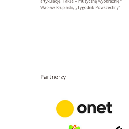
artykulację. Także – muzyczną wyobraźnię.”
Wacław Krupiński, „Tygodnik Powszechny”
Partnerzy